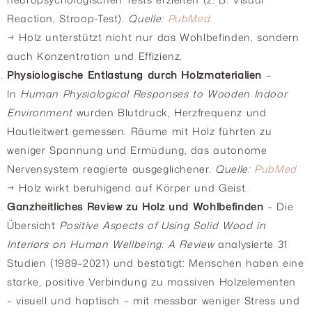
Reaction, Stroop-Test).
Quelle:
PubMed
→ Holz unterstützt nicht nur das Wohlbefinden, sondern
auch Konzentration und Effizienz.
Physiologische Entlastung durch Holzmaterialien
–
In
Human Physiological Responses to Wooden Indoor
Environment
wurden Blutdruck, Herzfrequenz und
Hautleitwert gemessen. Räume mit Holz führten zu
weniger Spannung und Ermüdung, das autonome
Nervensystem reagierte ausgeglichener.
Quelle:
PubMed
→ Holz wirkt beruhigend auf Körper und Geist.
Ganzheitliches Review zu Holz und Wohlbefinden
– Die
Übersicht
Positive Aspects of Using Solid Wood in
Interiors on Human Wellbeing: A Review
analysierte 31
Studien (1989–2021) und bestätigt: Menschen haben eine
starke, positive Verbindung zu massiven Holzelementen
– visuell und haptisch – mit messbar weniger Stress und