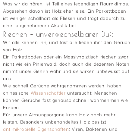
Was wir da hören, ist Teil eines lebendigen Raumklimas.
Abgesehen davon ist Holz eher leise. Ein Parkettboden
ist weniger schallhart als Fliesen und trägt dadurch zu
einer angenehmeren Akustik bei.
Riechen – unverwechselbarer Duft
Wir alle kennen ihn, und fast alle lieben ihn: den Geruch
von Holz.
Ein Parkettboden oder ein Massivholztisch riechen zwar
nicht wie ein Pinienwald, doch auch die dezenten Noten
nimmt unser Gehirn wahr und sie wirken unbewusst auf
uns.
Wie schnell Gerüche wahrgenommen werden, haben
chinesische
Wissenschaftler
untersucht: Menschen
können Gerüche fast genauso schnell wahrnehmen wie
Farben.
Für unsere Atmungsorgane kann Holz noch mehr
leisten. Besonders unbehandeltes Holz besitzt
antimikrobielle Eigenschaften
: Viren, Bakterien und