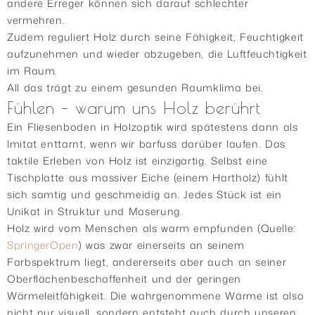
andere Erreger können sich darauf schlechter
vermehren.
Zudem reguliert Holz durch seine Fähigkeit, Feuchtigkeit
aufzunehmen und wieder abzugeben, die Luftfeuchtigkeit
im Raum.
All das trägt zu einem gesunden Raumklima bei.
Fühlen – warum uns Holz berührt
Ein Fliesenboden in Holzoptik wird spätestens dann als
Imitat enttarnt, wenn wir barfuss darüber laufen. Das
taktile Erleben von Holz ist einzigartig. Selbst eine
Tischplatte aus massiver Eiche (einem Hartholz) fühlt
sich samtig und geschmeidig an. Jedes Stück ist ein
Unikat in Struktur und Maserung.
Holz wird vom Menschen als warm empfunden (Quelle:
SpringerOpen
) was zwar einerseits an seinem
Farbspektrum liegt, andererseits aber auch an seiner
Oberflächenbeschaffenheit und der geringen
Wärmeleitfähigkeit. Die wahrgenommene Wärme ist also
nicht nur visuell, sondern entsteht auch durch unseren