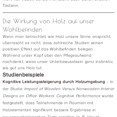
Tastsinn.
Die Wirkung von Holz auf unser
Wohlbefinden
Wenn man betrachtet, wie Holz unsere Sinne anspricht,
überrascht es nicht, dass zahlreiche Studien seinen
positiven Effekt auf das Wohlbefinden belegen.
Während unser Kopf über den Pflegeaufwand
nachdenkt, weiss unser Unterbewusstsein ganz instinktiv,
wie gut uns Holz tut.
Studienbeispiele
Kognitive Leistungssteigerung durch Holzumgebung
– In
der Studie
Impact of Wooden Versus Nonwooden Interior
Designs on Office Workers‘ Cognitive Performance
wurde
festgestellt, dass Teilnehmende in Räumen mit
Holzelementen signifikant bessere Ergebnisse in
neuropsychologischen Tests erzielten (z. B. Visual