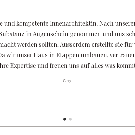
che und kompetente Innenarchitektin. Nach unse
e Substanz in Augenschein genommen und uns sehr
acht werden sollten. Ausserdem erstellte sie für
Da wir unser Haus in Etappen umbauen, vertrauen
ihre Expertise und freuen uns auf alles was kommt
Cay