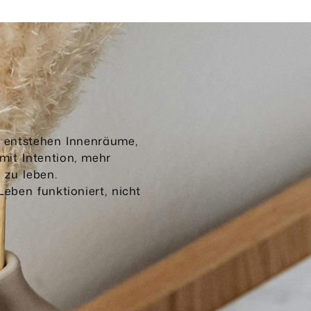
r entstehen Innenräume,
mit Intention, mehr
 zu leben.
Leben funktioniert, nicht