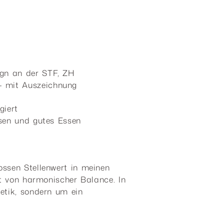
ign an der STF, ZH
– mit Auszeichnung
giert
isen und gutes Essen
ossen Stellenwert in meinen
gt von harmonischer Balance. In
etik, sondern um ein