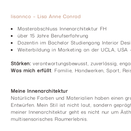
lisannco – Lisa Anne Conrad
Masterabschluss Innenarchitektur FH
über 15 Jahre Berufserfahrung
Dozentin im Bachelor Studiengang Interior Des
Weiterbildung in Marketing an der UCLA, USA 
Stärken:
verantwortungsbewusst, zuverlässig, enga
Was mich erfüllt
: Familie, Handwerken, Sport, Re
Meine Innenarchitektur
Natürliche Farben und Materialien haben einen gr
Entwürfen. Mein Stil ist nicht laut, sondern geprä
meiner Innenarchitektur geht es nicht nur um Ästh
multisensorisches Raumerlebnis.