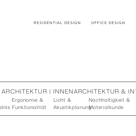
RESIDENTIAL DESIGN
OFFICE DESIGN
ARCHITEKTUR | INNENARCHITEKTUR & IN
Ergonomie &
Licht &
Nachhaltigkeit &
dnis
Funktionalität
Akustikplanung
Materialkunde